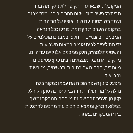
המקובלת, שבאותה התקופה לא נתקיימה בהר
הבית כל פעילות וכי שטח ההר היה פנוי מכל מבנה
ועמד בשיממונו. עם שינוי אופיו של הר הבית
בתקופה הערבית הקדומה, פורקו ככל הנראה
המבנים הביזנטיים והוחלפו במבנים מוסלמיים על
ידי הח'ליפים לבית אומיה במאות השביעית
והשמינית לסה"נ, חלק ממבנים אלו קיים עד היום.
מתקופה זו נתגלו ממצאים רבים כגון: פסיפסים
מוזהבים, חרסים עם כתובות, תכשיטים, מטבעות
זהב ועוד.
מפעל סינון העפר הוכיח את עצמו כמקור בלתי
נדלה ללימוד תולדות הר הבית. עד כה סונן רק חלק
קטן מן העפר הרב שפונה מן ההר. המחקר נמשך
במלוא המרץ, וממצאים רבים עוד מחכים להתגלות
בידי המבקרים באתר.