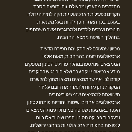
מתנדבים מהארץ ומהעולם. זוהי תופעה חסרת
תקדים כפעילות הארכיאולוגית הקהילתית הגדולה
בעולם. בכך האתר הפך להיות בעל משמעות
חינוכית וערכית לילדים ולמבוגרים אשר משתתפים
בתהליך חשיפת ממצאי הר הבית.
מכיוון שמעולם לא התקיימה חפירה מדעית
ארכיאולוגית יזומה בהר הבית, מאות אלפי
הממצאים שנאספו במהלך פרויקט הסינון מספקים
מידע ארכיאולוגי יקר ערך שלא היה נגיש לחוקרים
קודם לכן. אף שהממצאים נמצאו מחוץ להקשרם
המקורי, ניתן לזהות ולתארך את רובם על ידי
השוואתם לממצאים שנמצאו באתרים
ארכיאולוגיים אחרים. שיטות ייחודיות פותחו לסינון
העפר באמצעות שטיפה במים ולדגימת הממצאים
ובעקבות פרויקט הסינון, הפכו שיטות אלו כיום
לנפוצות בחפירות ארכיאולוגיות ברחבי ירושלים.