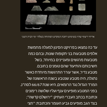
אריחי ריצוף שהיו בשימוש רחבת המקדש הפתוחה בשלהי ימי הבית השני
עד כה נמצאו בפרויקט הסינון למעלה מחמשת
אלפים מטבעות בני תקופות שונות, ובהם כמה
מטבעות מרגשים ומעניינים במיוחד, בשל
חשיבותם והתיעוד שהם טומנים בחובם.
מטבע נדיר, אשר עורר התרגשות מיוחדת כאשר
נתגלה, היה מטבע שנטבע בשנה הראשונה של
המרד הגדול נגד הרומאים, היא שנת 66/67 לסה"נ.
בפני המטבע מופיעים ענף ועליו שלושה רימונים
וכתובת בכתב העברי העתיק: "ירושלם קדשה";
בצד הגב מופיעים גביע העומר והכתובת: "חצי