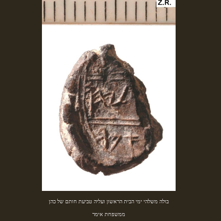
בולה משלהי ימי הבית הראשון ועליה טביעת חותם של כהן
ממשפחת אימר