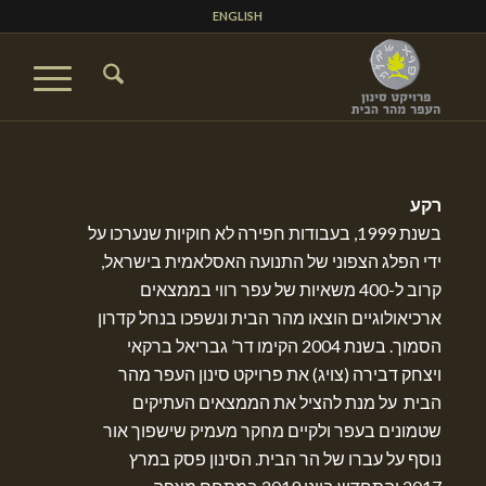
ENGLISH
רקע
בשנת 1999, בעבודות חפירה לא חוקיות שנערכו על
ידי הפלג הצפוני של התנועה האסלאמית בישראל,
קרוב ל-400 משאיות של עפר רווי בממצאים
ארכיאולוגיים הוצאו מהר הבית ונשפכו בנחל קדרון
הסמוך. בשנת 2004 הקימו דר’ גבריאל ברקאי
ויצחק דבירה (צויג) את פרויקט סינון העפר מהר
הבית על מנת להציל את הממצאים העתיקים
שטמונים בעפר ולקיים מחקר מעמיק שישפוך אור
נוסף על עברו של הר הבית. הסינון פסק במרץ