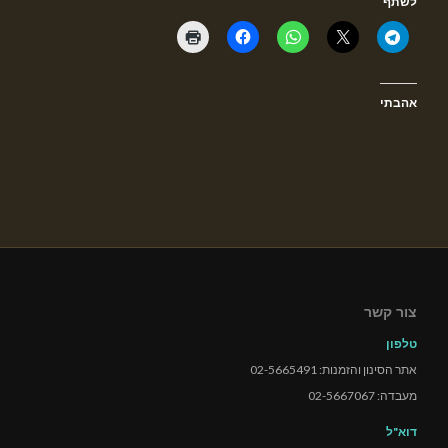
לשתף
אהבתי
צור קשר
טלפון
אתר הסינון והזמנות: 02-5665491
מעבדה: 02-5667067
דוא"ל