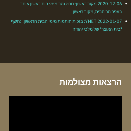
2020-12-06 מקור ראשון: חרוז זהב מימי בית ראשון אותר
בעפר הר הבית, מקור ראשון
2022-01-07 YNET: בזכות חותמות מימי הבית הראשון: נחשף
"בית האוצר" של מלכי יהודה
הרצאות מצולמות