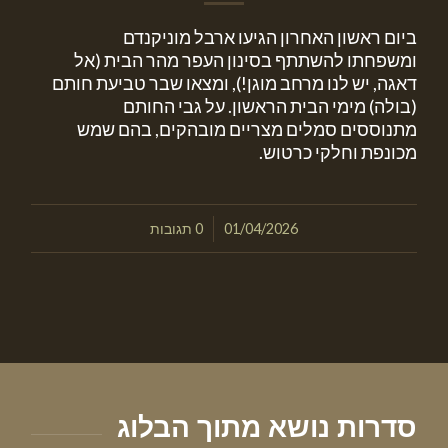
ביום ראשון האחרון הגיעו ארבל מוניקנדם
ומשפחתו להשתתף בסינון העפר מהר הבית (אל
דאגה, יש לנו מרחב מוגן!), ומצאו שבר טביעת חותם
(בולה) מימי הבית הראשון. על גבי החותם
מתנוססים סמלים מצריים מובהקים, בהם שמש
מכונפת וחלקי כרטוש.
/
01/04/2026
0 תגובות
סדרות נושא מתוך הבלוג