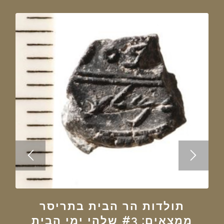
תולדות הר הבית בתריסר
ממצאים: #3 שלהי ימי הבית