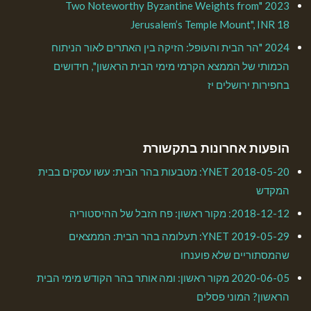
2023 "Two Noteworthy Byzantine Weights from
Jerusalem’s Temple Mount", INR 18
2024 "הר הבית והעופל: הזיקה בין האתרים לאור הניתוח
הכמותי של הממצא הקרמי מימי הבית הראשון", חידושים
בחפירות ירושלים יז
הופעות אחרונות בתקשורת
2018-05-20 YNET: מטבעות בהר הבית: עשו עסקים בבית
המקדש
2018-12-12: מקור ראשון: פח הזבל של ההיסטוריה
2019-05-29 YNET: תעלומה בהר הבית: הממצאים
שהמסתוריים שלא פוענחו
2020-06-05 מקור ראשון: ומה אותר בהר הקודש מימי הבית
הראשון? המוני פסלים