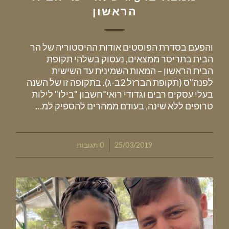
הראשון
והפעם בסדרת הפוסטים אודות ההיסטוריה של הר
הבית בתריסר ממצאים, נעסוק בשלהי תקופת
הבית הראשון – המאות השמינית עד השישית
לפנה"ס (תקופת הברזל 2ב-ג). בתקופה זו של השנה
בעלי עסקים רבים וגדודי רואי־חשבון "בילו" לילות
טרופים ללא שינה, בעודם ממהרים להספיק למ…
/
25/03/2019
0 תגובות