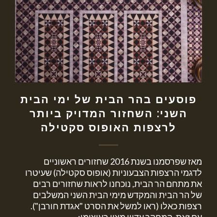
פוסעים בהר הבית של ימי הבית
השני: השחזור המדויק ביותר
לרצפות האופוס סקטילה
מאז שפרסמנו בשנת 2016 שחזורים ראשוניים
לדגמי הרצפות הצבעוניות (אופוס סקטילה) שעיטרו
את מתחם הר הבית, נוכחנו לראות שחזורים רבים
של הר הבית והמקדש מימי הבית השני המשלבים
רצפות כאלו (ראו למשל את הסרט "אגדת חורבן").
עם זאת, המחקר עדיין מצוי בעיצומו;…