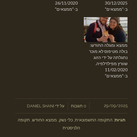
26/11/2020
30/12/2025
ב-"ממצאים"
ב-"ממצאים"
ממצא ומגלה החודש:
בולה מטיפוס לא מוכר
נתגלתה על ידי הזוג
שוורץ מפילדלפיה.
11/02/2020
ב-"ממצאים"
/
29/09/2025
/
0 תגובות
על ידי
DANIEL SHANI
תגיות:
התקופה החשמונאית
,
כלי נשק
,
ממצא החודש
,
תקופה
הלניסטית