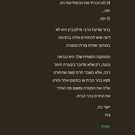
4) לא הכרתי את ההסתייגות הזו.
יפה…
5) יפה.
ברור שדעת הרבי מילובביץ היא לא
דעה שיש להתחייס אליה ברצינות
במחקר אודות צורת המנורה.
המסקנה הסופית שלך היא כנראה
נכונה, רק שלא מדובר בקערת חימר
רכה, אלא בשבר חרס קשה שהחורט
מצא בהר הבית או במקום אחר וחרט
עליה את המנורה ומשום מה הותיר
את החרס בהר הבית.
יישר כח,
צחי
Reply