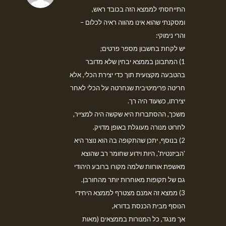
התייחסתי לממצא הזה בכובד ראש,
ומסקנתי שהוא אינו מהווה ראיה לכלום –
והרי נימוקי:
יש לקחת בחשבון מספר פרטים;
1) המתבונן בממצא יבחין שלא מדובר
בהטבעה מקצועית תוך כדי יצירת הכלי, אלא
חריטה פרימיטיבית שנחרטה על הכלי לאחר
יצירתו, כשעוד היה רך.
משכך, ההסתברות היא שקשה היה למצייר,
לחרוט מנורה מעוגלת באופן מדויק.
2) בנוסף, יתכן שהתקופה בה הוא נוצר היא
'הביזנטית', היות וידוע שחומר רב שהוצא
מאשפת אורוות שלמה מקורו ברובע היהודי
גם של תקופות מאוחרות יותר מהחורבן.
3) ממצא זה אמנם מצטרף לממצא היחידי
הנוסף מבית הכנסת בדורא,
אך מנגד, כל המנורות בממצאים (מאות