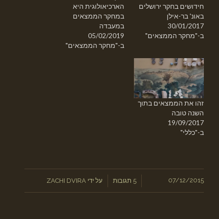
חידושים בחקר ירושלים
הארכיאולוגית היא
באונ' בר-אילן
במחקר הממצאים
30/01/2017
במעבדה
ב-"מחקר הממצאים"
05/02/2019
ב-"מחקר הממצאים"
זהו את הממצאים בתוך
השנה טובה
19/09/2017
ב-"כללי"
/
07/12/2015
/
5 תגובות
על ידי
ZACHI DVIRA