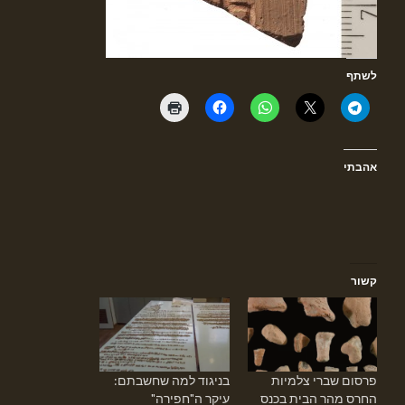
לשתף
אהבתי
קשור
פרסום שברי צלמיות
בניגוד למה שחשבתם:
החרס מהר הבית בכנס
עיקר ה"חפירה"