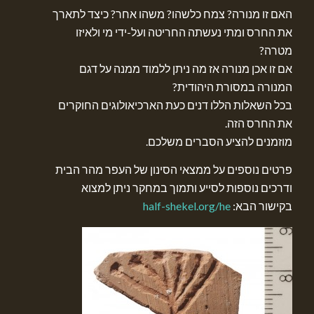
האם זו מנורה? צמח כלשהו? משהו אחר? כיצד לתארך
את החרס ומתי נעשתה החריטה ועל-ידי מי ולאיזו
מטרה?
אם זו אכן מנורה אז מה ניתן ללמוד ממנה על דגם
המנורה במסורת היהודית?
בכל השאלות הללו דנים כעת הארכיאולוגים החוקרים
את החרס הזה.
מוזמנים להציע הסברים משלכם.
פרטים נוספים על ממצאי הסינון של העפר מהר הבית
ודרכים נוספות לסייע ותמוך במחקר ניתן למצוא
בקישור הבא:
half-shekel.org/he