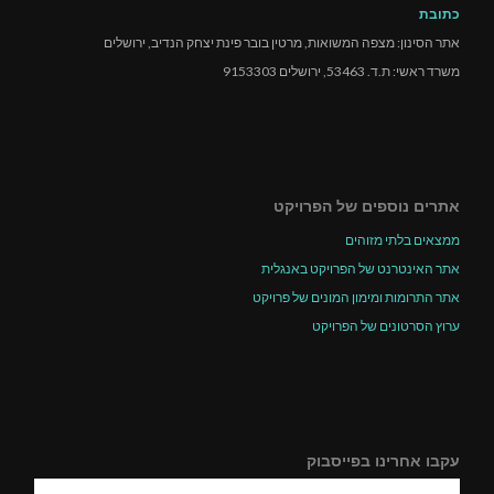
כתובת
אתר הסינון: מצפה המשואות, מרטין בובר פינת יצחק הנדיב, ירושלים
משרד ראשי: ת.ד. 53463, ירושלים 9153303
אתרים נוספים של הפרויקט
ממצאים בלתי מזוהים
אתר האינטרנט של הפרויקט באנגלית
אתר התרומות ומימון המונים של פרויקט
ערוץ הסרטונים של הפרויקט
עקבו אחרינו בפייסבוק