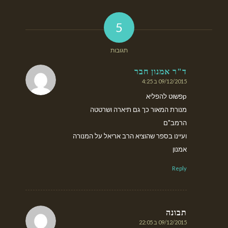
5
תגובות
ד"ר אמנון חבר
09/12/2015 ב 4:25
אומר:
pפשוט להפליא
מנורת המאור כך גם תיארה ושרטטה
הרמב"ם
ועיינו בספר שהוציא הרב אריאל על המנורה
אמנון
Reply
תבונה
09/12/2015 ב 22:05
אומר: