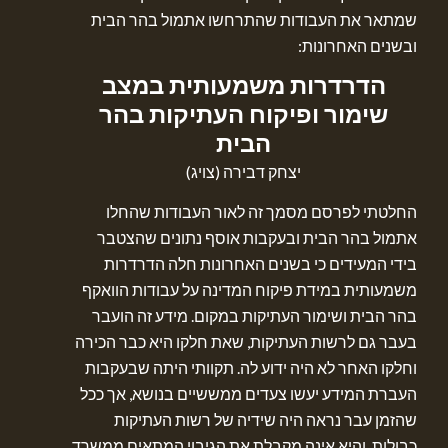
שמתאר את העבודות שהתרחשו אתמול בהר הבית
ובשנים האחרונות:
הדרדרות משמעותית במצב
שימור ופיקוח העתיקות בהר
הבית
יצחק דבירה (צויג)
החלטתי לפרסם מסמך זה לאור העבודות שהחלו
אתמול בהר הבית ובעקבות אוסף נתונים שהצטבר
בידי המעידים כי בשנים האחרונות חלה הדרדרות
משמעותית במידת פיקוח המדינה על עבודות הוואקף
בהר הבית ושימור העתיקות במקום. מידע זה הועבר
בעבר גם לרשות העתיקות, שאת חלקו היא כבר הכירה
וחלקו האחר לא היה ידוע לה. תקוותי היתה שבעקבות
העברת המידע יעשו צעדים ממששיים בנושא, אך ככל
שהזמן עבר נראה היה שידיה של רשות העתיקות
כבולות, והיא אינה מקבלת את הגיבוי המתאים ממשרד