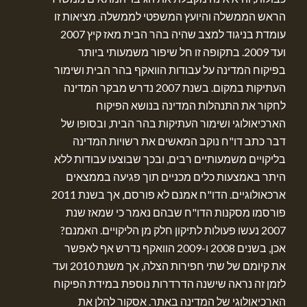
הראש הממשלה והיועץ המשפטי לממשלה. מציאות זו
עומדת בניגוד למצב שהיה בהר הבית מאז קיץ 2007
ועד 2009. בתקופה זו חל שיפור משמעותי ביותר
בפיקוח המדינה על עבודות הוואקף בהר הבית ושימור
העתיקות במקום. בשנת 2007 נדרש מבקר המדינה
לחקור את התנהלות המדינה בנושא הפיקוח
הארכיאולוגי ושימור העתיקות בהר הבית, ובסופו של
דבר כתב דו"ח נוקב המאשים את רשויות המדינה
בליקויים משמעותיים רבים, ובכך שבוצעו עבודות ללא
היתר באמצעות כלים מכניים תוך פגיעה בממצאים
ארכאולוגיים. הדו"ח אמנם לא פורסם, אך בשנת 2011
פורסמו מסקנות הדו"ח שבהם נאמר כי שמאז שנת
2007 נעשו פעולות לתיקון חלק מן הליקויים. האמנם?
אכן, בשנים 2008 ו-2009 הוואקף נדרש אף לאפשר
את קיומם של שתי חפירות הצלה, אך משנת 2010 ועד
לזמן זה נראה שישנה הדרדרות נוספת במידת הפיקוח
הארכיאולוגי של המדינה באתר. אסקור להלן את