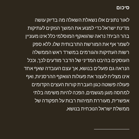
סיכום
לאור נתונים אלו נשאלת השאלה מה בדיוק עושה
מדינת ישראל כדי למנוע את המשך הנזקים לעתיקות
בהר הבית? נראה שהוואקף המוסלמי כלל אינו מעוניין
לשמר אף את המורשת התרבותית שלו. ללא ספק
רשות העתיקות והגורמים במשרד ראש הממשלה
העוסקים בהיבט המדיני של הדבר מודעים לכך, וככל
הנראה גם פועלים בנושא, אך עצם העובדה שאף אחד
אינו מצליח לעצור את פעולות הוואקף ההרסניות, ואף
פעולה פשוטה כגון העברת קורות העצים הקדומים
למחסה מוגן מגשמים, הפכה להיות משימה בלתי
אפשרית, מעוררת תמיהות רבות על תפקודה של
ממשלת ישראל הנוכחית בנושא.