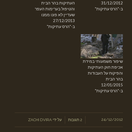
31/12/2012
העתיקות בהר הבית
ב-"הרס עתיקות"
והטיפול בערימות העפר
שעדיין לא פונו ממנו
27/12/2013
ב-"הרס עתיקות"
שיפור משמעותי במידת
אכיפת חוק העתיקות
והפיקוח על העבודות
בהר הבית
12/01/2015
ב-"הרס עתיקות"
/
24/12/2012
/
2 תגובות
על ידי
ZACHI DVIRA