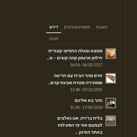
תגובות
פוסטים אחרונים
דירוג
תגיות
ממצא ומגלה החודש: קונכיית
חילזון ארגמון קהה קוצים – מ...
06/02/2017 - 16:54
חרס מהר הבית עם חריטה
שמזכירה מנורת שבעת קנים...
07/12/2015 - 11:48
ההר בא אליכם
17/05/2018 - 15:30
בלית ברירה, אנו נאלצים
לצמצם את ימי הפעילות
באתר הסינון ...