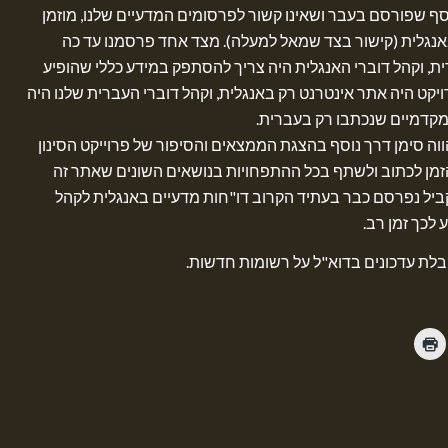
וסף שפורסם בעבר ושאינו קשור לפרסומים המדעיים שלנו, מוזמן
אנגלית (קישור בצד שמאל למעלה). מצד אחד פרסמנו עד כה
, וקהל דוברי האנגלית היה צריך להסתפק במידע כללי שהופיע
ויקט היה אתר אינטרנט רק באנגלית, וקהל דוברי העברית שלנו היה
קדמיים שנכתבו רק בעברית.
הווה סימן דרך נוסף בהצגת הממצאים והסיפור של פרוייקט הסינון
מן לכתוב ולשתף בכל ההתפחויות בנושאים השונים שאתר זה
יל נפרסם כבר בעתיד הקרוב דו"חות מדעיים באנגלית לקהל
לכך זמן רב.
לת עדכונים בדוא"ל על רשומות חדשות.