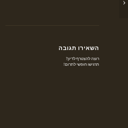
ופיקוח העתיקות בהר
הבית בשנים האחרונות...
השאירו תגובה
רוצה להצטרף לדיון?
תרגישו חופשי לתרום!