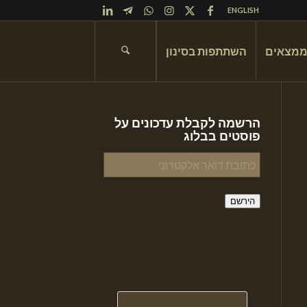
ENGLISH
ממצאים
השתתפות בסינון
הרשמה לקבלת עדכונים על
פוסטים בבלוג
כתובת
דואר
אלקטרוני
הירשם