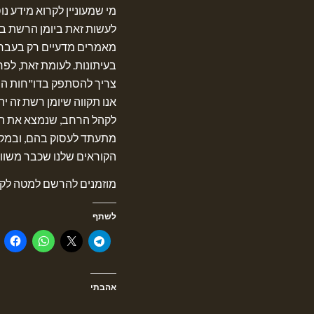
מי שמעוניין לקרוא מידע נ
לעשות זאת ביומן הרשת ב
מאמרים מדעיים רק בעברית
בעיתונות. לעומת זאת, לפר
צריך להסתפק בדו"חות המ
אנו תקווה שיומן רשת זה י
לקהל הרחב, שנמצא את הז
מתעתד לעסוק בהם, ובמקב
הקוראים שלנו שכבר משווע 
מוזמנים להרשם למטה לקב
לשתף
אהבתי