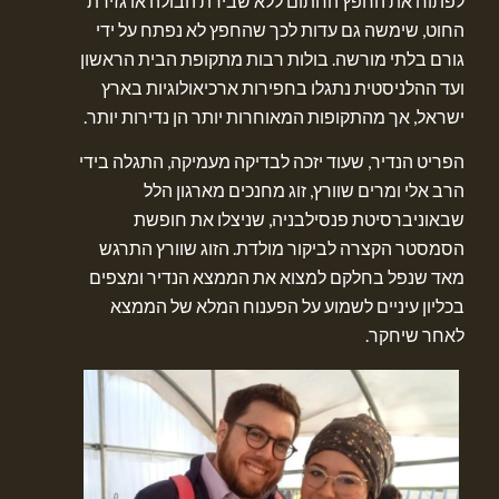
לפתוח את החפץ החתום ללא שבירת הבולה או גזירת
החוט, שימשה גם עדות לכך שהחפץ לא נפתח על ידי
גורם בלתי מורשה. בולות רבות מתקופת הבית הראשון
ועד ההלניסטית נתגלו בחפירות ארכיאולוגיות בארץ
ישראל, אך מהתקופות המאוחרות יותר הן נדירות יותר.
הפריט הנדיר, שעוד יזכה לבדיקה מעמיקה, התגלה בידי
הרב אלי ומרים שוורץ, זוג מחנכים מארגון הלל
שבאוניברסיטת פנסילבניה, שניצלו את חופשת
הסמסטר הקצרה לביקור מולדת. הזוג שוורץ התרגש
מאד שנפל בחלקם למצוא את הממצא הנדיר ומצפים
בכליון עיניים לשמוע על הפענוח המלא של הממצא
לאחר שיחקר.