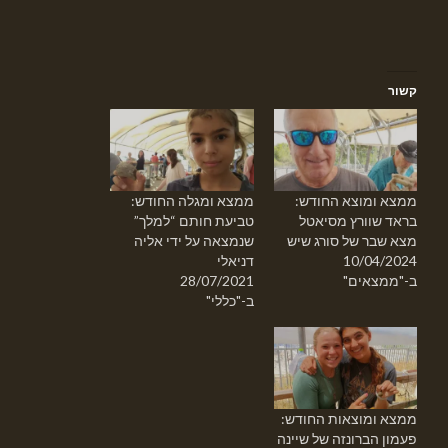
קשור
ממצא ומוצא החודש:
ממצא ומגלה החודש:
בראד שוורץ מסיאטל
טביעת חותם “למלך”
מצא שבר של סורג שיש
שנמצאה על ידי אליה
10/04/2024
דניאלי
ב-"ממצאים"
28/07/2021
ב-"כללי"
ממצא ומוצאות החודש:
פעמון הברונזה של שיינה