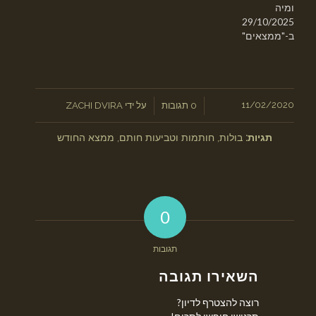
ומיה
29/10/2025
ב-"ממצאים"
/
11/02/2020
/
0 תגובות
על ידי
ZACHI DVIRA
תגיות:
בולות
,
חותמות וטביעות חותם
,
ממצא החודש
0
תגובות
השאירו תגובה
רוצה להצטרף לדיון?