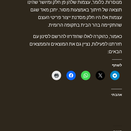
מנוסרות. כלומר, עצמות שלהן פן חלק ומיושר שהינו
תוצאה של חיתוך באמצעות מסור. יתכן מאד שגם
עצמות אלו היו חלק מסדנת ייצור פריטי העצם
שהתקיימה בהר הבית בתקופה הרומית.
כאמור, כהוקרה לאלו שהזדרזו להרשם לסינון עם
חזרתנו לפעילות, נציין גם את המוצאים והממצאים
הבאים:
לשתף
אהבתי