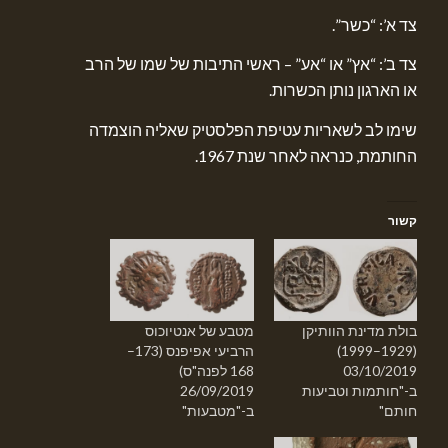
צד א’: “כשר”.
צד ב’: “אץ” או “אע” – ראשי התיבות של שמו של הרב
או הארגון נותן הכשרות.
שימו לב לשאריות עטיפת הפלסטיק שאליה הוצמדה
החותמת, כנראה לאחר שנת 1967.
קשור
בולת מדינת הוותיקן
מטבע של אנטיוכוס
(1929–1999)
הרביעי אפיפנס (173–
03/10/2019
168 לפנה"ס)
ב-"חותמות וטביעות
26/09/2019
חותם"
ב-"מטבעות"