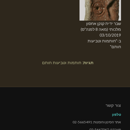
שבר ידית קנקן אחסון
מלכותי (מאה 8 לפנה"ס)
03/10/2019
ב-"חותמות וטביעות
חותם"
תגיות:
חותמות וטביעות חותם
צור קשר
טלפון
אתר הסינון והזמנות: 02-5665491
מעבדה: 02-5667067