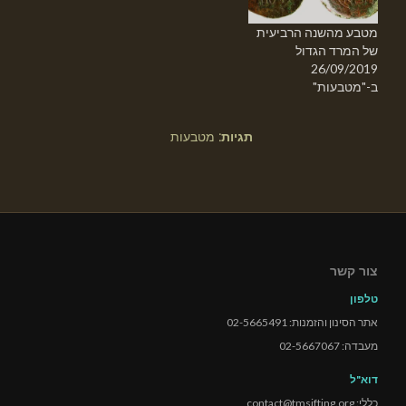
מטבע מהשנה הרביעית
של המרד הגדול
26/09/2019
ב-"מטבעות"
תגיות:
מטבעות
צור קשר
טלפון
אתר הסינון והזמנות: 02-5665491
מעבדה: 02-5667067
דוא"ל
כללי: contact@tmsifting.org