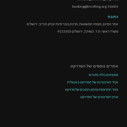
הזמנות: booking@tmsifting.org
כתובת
אתר הסינון: מצפה המשואות, מרטין בובר פינת יצחק הנדיב, ירושלים
משרד ראשי: ת.ד. 53463, ירושלים 9153303
אתרים נוספים של הפרויקט
ממצאים בלתי מזוהים
אתר האינטרנט של הפרויקט באנגלית
אתר התרומות ומימון המונים של פרויקט
ערוץ הסרטונים של הפרויקט