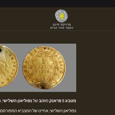
מטבע 5 פראנק
מ
זהב
של
נפוליאון השלישי
, 