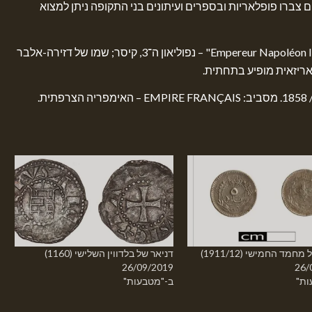
ברו פופלאריות ובספרים ועיתונים בני התקופה ניתן למצוא
: דיוקנו של נפוליאון פונה לימין והכיתוב "Empereur Napoléon III" – נפוליאון ה־3, קיסר; שמו של דזירה-אלבר
דניאר של בלדווין השלישי (1160)
26/09/2019
26/
ות"
ב-"מטבעות"