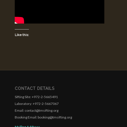
Like this:
CONTACT DETAILS
Sifting Site: +972-2-5665491
Laboratory: +972-2-5667067
Email: contact@tmsifting.org
Booking Email: booking@tmsifting.org
Mailing Address