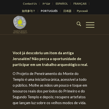
Contact Us
עברית
ESPAÑOL
FRANÇAIS
如何参与？
PORTUGUÊS
日本語
Русский
Você já descobriu um item da antiga
Jerusalém? Não perca a oportunidade de
participar em um trabalho arqueológico real.
O Projeto de Peneiramento do Monte do
Templo é uma iniciativa única, acessível a todo
o público. Molhe as mãos um pouco e toque em
tesouros reais dos períodos do Primeiro e do
Segundo Templo e depois; recupere artefatos
que lançam luz sobre os velhos modos de vida.