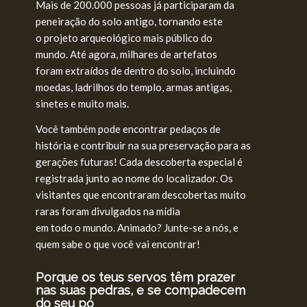
Mais de 200.000 pessoas já participaram da
peneiração do solo antigo, tornando este
o projeto arqueológico mais público do
mundo. Até agora, milhares de artefatos
foram extraídos de dentro do solo, incluindo
moedas, ladrilhos do templo, armas antigas,
sinetes e muito mais.
Você também pode encontrar pedaços de
história e contribuir na sua preservação para as
gerações futuras! Cada descoberta especial é
registrada junto ao nome do localizador. Os
visitantes que encontraram descobertas muito
raras foram divulgados na mídia
em todo o mundo. Animado? Junte-se a nós, e
quem sabe o que você vai encontrar!
Porque os teus servos têm prazer
nas suas pedras, e se compadecem
do seu pó