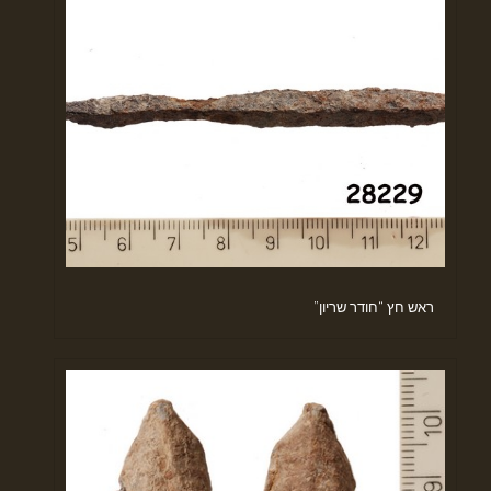
ראש חץ “חודר שריון”