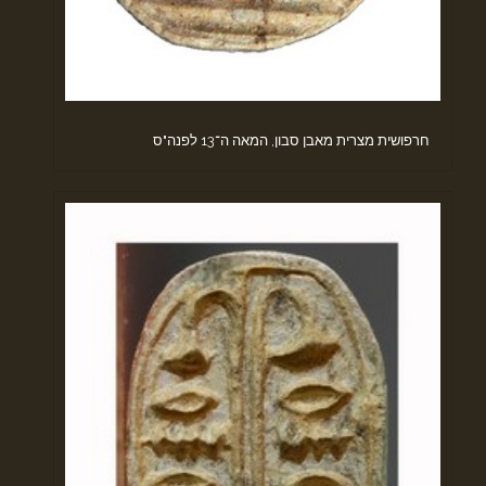
חרפושית מצרית מאבן סבון, המאה ה־13 לפנה"ס