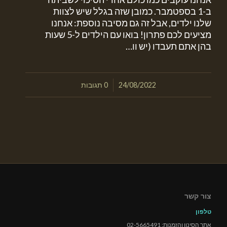
ב-1 בספטמבר. כמובן שזה בגלל שיש לצוות
שלנו ילדים, אבל זה גם מסיבה נוספת: אנחנו
מציעים לכם פתרון! בואו עם הילדים ל-5 שעות
בהן אתם תעבדו (יש וו…
/
24/08/2022
0 תגובות
צור קשר
טלפון
אתר הסינון והזמנות: 02-5665491