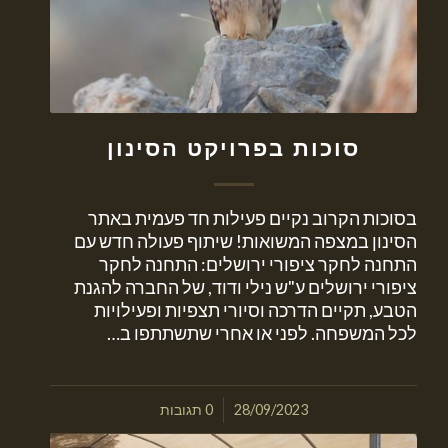
סוכות בפרויקט הסינון
בסוכות הקרוב נקיים פעילות חד פעמית באתר
הסינון במצפה המשואות! שיתוף פעולה חדש עם
התחנה לחקר ציפורי ירושלים: התחנה לחקר
ציפורי ירושלים ע"ש נילי ודוד, של החברה להגנת
הטבע, תקיים הדרכה וסיורי תצפיות ופעילויות
לכל המשפחה. לפני או אחרי שתשתתפו ב…
/
28/09/2023
0 תגובות