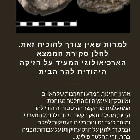
למרות שאין צורך להוכיח זאת,
להלן סקירת הממצא
הארכיאולוגי המעיד על הזיקה
היהודית להר הבית
ארגון החינוך, המדע והתרבות של האו"ם
(אונסק"ו) אימץ היום החלטה מגוחכת
המתעלמת מההקשר ההיסטורי היהודי להר
הבית, מטילה ספק בקשר היהודי לכותל המערבי
ומוחה כנגד נסיונות רשות העתיקות לפקח
(במטרה להגן על הרס עתיקות) על עבודות הבניה
בהר. זוהי החלטה פוליט…