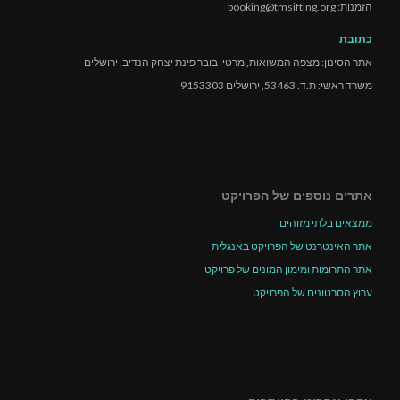
הזמנות: booking@tmsifting.org
כתובת
אתר הסינון: מצפה המשואות, מרטין בובר פינת יצחק הנדיב, ירושלים
משרד ראשי: ת.ד. 53463, ירושלים 9153303
אתרים נוספים של הפרויקט
ממצאים בלתי מזוהים
אתר האינטרנט של הפרויקט באנגלית
אתר התרומות ומימון המונים של פרויקט
ערוץ הסרטונים של הפרויקט