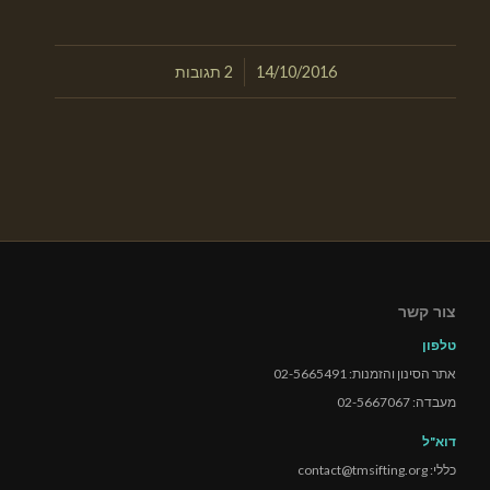
/
14/10/2016
2 תגובות
צור קשר
טלפון
אתר הסינון והזמנות: 02-5665491
מעבדה: 02-5667067
דוא"ל
כללי: contact@tmsifting.org