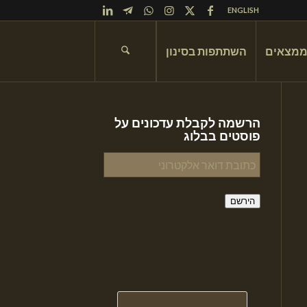
ENGLISH
ממצאים
השתתפות בסינון
הרשמה לקבלת עדכונים על
פוסטים בבלוג
כתובת
דואר
אלקטרוני
הירשם