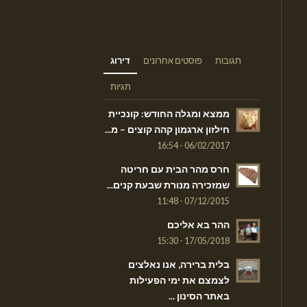
תגובות
פוסטים אחרונים
דירוג
תגיות
ממצא ומגלה החודש: קונכיית
חילזון ארגמון קהה קוצים – מ...
06/02/2017 - 16:54
חרס מהר הבית עם חריטה
שמזכירה מנורת שבעת קנים...
07/12/2015 - 11:48
ההר בא אליכם
17/05/2018 - 15:30
בלית ברירה, אנו נאלצים
לצמצם את ימי הפעילות
באתר הסינון ...