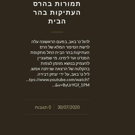
תמורות בהרס
העתיקות בהר
הבית
לרגל ט' באב, בפעם הראשונה עלה
לרשת הסיפור המלא של הרס
העתיקות בהר הבית החל מתקופת
המנדט ועד לימינו. מי שמעוניין
להעמיק בנושא מוזמן לצפות
בהקלטה של הרצאה שניתנה אמש,
ליל ט' באב, על ידי יצחק דבירה.
https://www.youtube.com/watch?
v=8yUrYGf_1PM&…
/
30/07/2020
0 תגובות