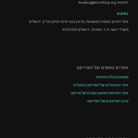
הזמנות: booking@tmsifting.org
כתובת
אתר הסינון: מצפה המשואות, מרטין בובר פינת יצחק הנדיב, ירושלים
משרד ראשי: ת.ד. 53463, ירושלים 9153303
אתרים נוספים של הפרויקט
ממצאים בלתי מזוהים
אתר האינטרנט של הפרויקט באנגלית
אתר התרומות ומימון המונים של פרויקט
ערוץ הסרטונים של הפרויקט