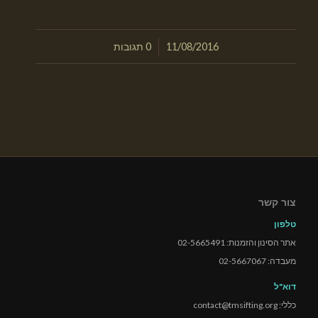
/
11/08/2016
0 תגובות
צור קשר
טלפון
אתר הסינון והזמנות: 02-5665491
מעבדה: 02-5667067
דוא"ל
כללי: contact@tmsifting.org