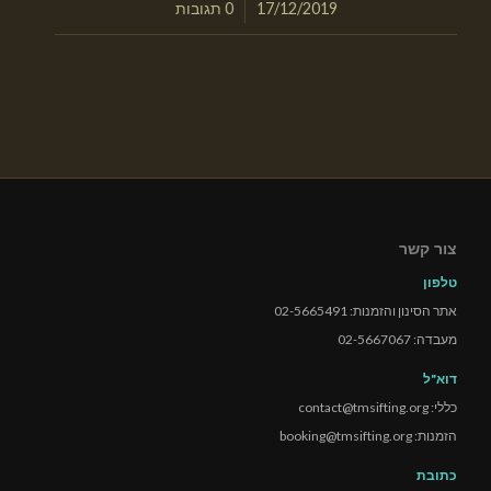
/
17/12/2019
0 תגובות
צור קשר
טלפון
אתר הסינון והזמנות: 02-5665491
מעבדה: 02-5667067
דוא"ל
כללי: contact@tmsifting.org
הזמנות: booking@tmsifting.org
כתובת