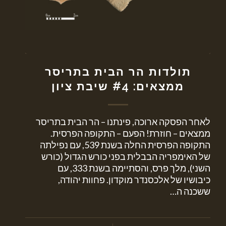
תולדות הר הבית בתריסר
ממצאים: #4 שיבת ציון
לאחר הפסקה ארוכה, פינתנו – הר הבית בתריסר
ממצאים – חוזרת! הפעם – התקופה הפרסית.
התקופה הפרסית החלה בשנת 539, עם נפילתה
של האימפריה הבבלית בפני כורש הגדול (כורש
השני), מלך פרס, והסתיימה בשנת 333, עם
כיבושיו של אלכסנדר מוקדון. פחוות יהודה,
ששכנה ה…