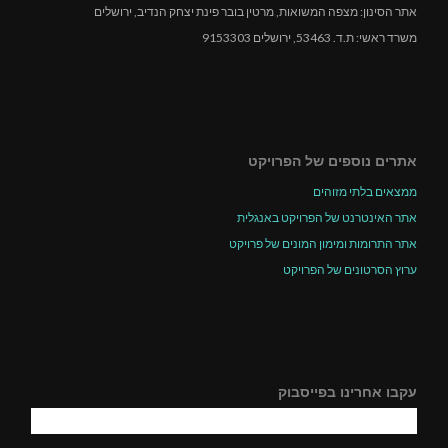
אתר הסינון: מצפה המשואות, מרטין בובר פינת יצחק הנדיב, ירושלים
משרד ראשי: ת.ד. 53463, ירושלים 9153303
אתרים נוספים של הפרויקט
ממצאים בלתי מזוהים
אתר האינטרנט של הפרויקט באנגלית
אתר התרומות ומימון המונים של פרויקט
ערוץ הסרטונים של הפרויקט
עקבו אחרינו בפייסבוק