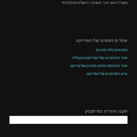
משרד ראשי: ת.ד. 53463, ירושלים 9153303
אתרים נוספים של הפרויקט
ממצאים בלתי מזוהים
אתר האינטרנט של הפרויקט באנגלית
אתר התרומות ומימון המונים של פרויקט
ערוץ הסרטונים של הפרויקט
עקבו אחרינו בפייסבוק