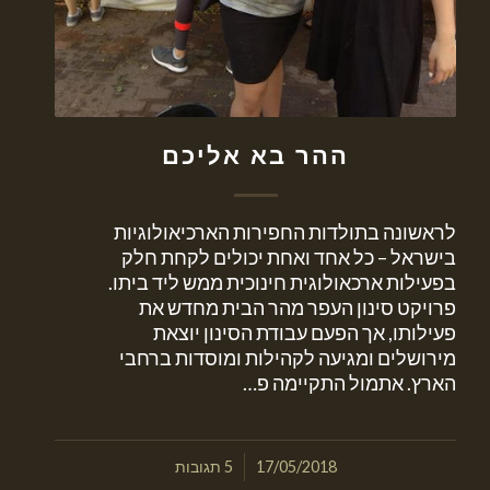
ההר בא אליכם
לראשונה בתולדות החפירות הארכיאולוגיות
בישראל – כל אחד ואחת יכולים לקחת חלק
בפעילות ארכאולוגית חינוכית ממש ליד ביתו.
פרויקט סינון העפר מהר הבית מחדש את
פעילותו, אך הפעם עבודת הסינון יוצאת
מירושלים ומגיעה לקהילות ומוסדות ברחבי
הארץ. אתמול התקיימה פ…
/
17/05/2018
5 תגובות