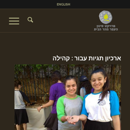
ENGLISH
ארכיון תגיות עבור :
קהילה