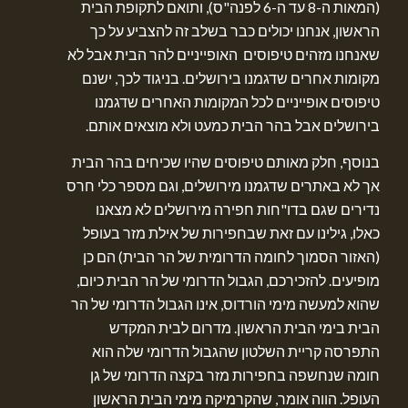
(המאות ה-8 עד ה-6 לפנה"ס), ותואם לתקופת הבית
הראשון, אנחנו יכולים כבר בשלב זה להצביע על כך
שאנחנו מזהים טיפוסים האופייניים להר הבית אבל לא
מקומות אחרים שדגמנו בירושלים. בניגוד לכך, ישנם
טיפוסים אופייניים לכל המקומות האחרים שדגמנו
בירושלים אבל בהר הבית כמעט ולא מוצאים אותם.
בנוסף, חלק מאותם טיפוסים שהיו שכיחים בהר הבית
אך לא באתרים שדגמנו מירושלים, וגם מספר כלי חרס
נדירים שגם בדו"חות חפירה מירושלים לא מצאנו
כאלו, גילינו עם זאת שבחפירות של אילת מזר בעופל
(האזור הסמוך לחומה הדרומית של הר הבית) הם כן
מופיעים. להזכירכם, הגבול הדרומי של הר הבית כיום,
שהוא למעשה מימי הורדוס, אינו הגבול הדרומי של הר
הבית בימי הבית הראשון. מדרום לבית המקדש
התפרסה קריית השלטון שהגבול הדרומי שלה הוא
חומה שנחשפה בחפירות מזר בקצה הדרומי של גן
העופל. הווה אומר, שהקרמיקה מימי הבית הראשון