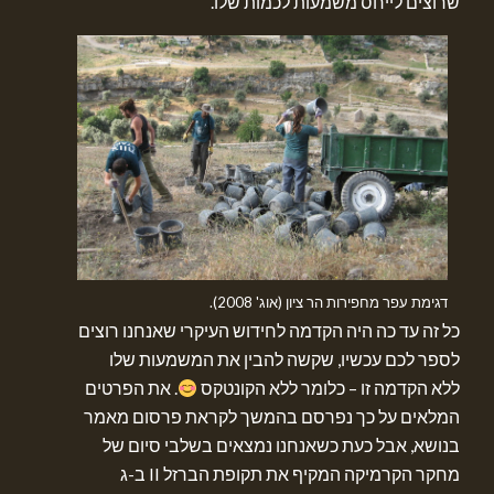
שרוצים לייחס משמעות לכמות שלו.
דגימת עפר מחפירות הר ציון (אוג' 2008).
כל זה עד כה היה הקדמה לחידוש העיקרי שאנחנו רוצים
לספר לכם עכשיו, שקשה להבין את המשמעות שלו
ללא הקדמה זו – כלומר ללא הקונטקס
. את הפרטים
המלאים על כך נפרסם בהמשך לקראת פרסום מאמר
בנושא, אבל כעת כשאנחנו נמצאים בשלבי סיום של
מחקר הקרמיקה המקיף את תקופת הברזל II ב-ג