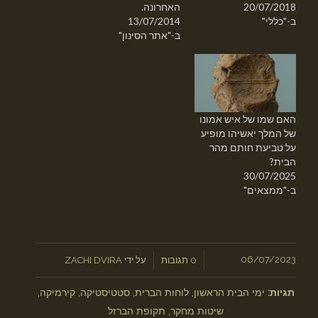
20/07/2018
האחרונה.
ב-"כללי"
13/07/2014
ב-"אתר הסינון"
האם שמו של איש אמונו
של המלך יאשיהו מופיע
על טביעת חותם מהר
הבית?
30/07/2025
ב-"ממצאים"
/
06/07/2023
/
0 תגובות
על ידי
ZACHI DVIRA
תגיות:
ימי הבית הראשון
,
לוחות הברית
,
סטטיסטיקה
,
קירמיקה
,
שיטות מחקר
,
תקופת הברזל