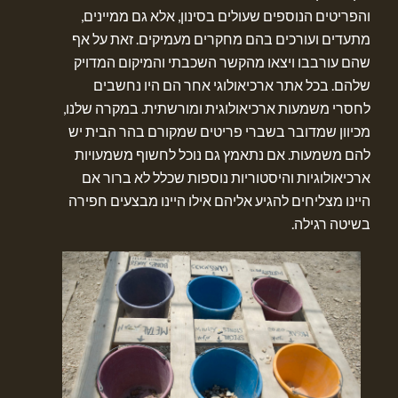
והפריטים הנוספים שעולים בסינון, אלא גם ממיינים,
מתעדים ועורכים בהם מחקרים מעמיקים. זאת על אף
שהם עורבבו ויצאו מהקשר השכבתי והמיקום המדויק
שלהם. בכל אתר ארכיאולוגי אחר הם היו נחשבים
לחסרי משמעות ארכיאולוגית ומורשתית. במקרה שלנו,
מכיוון שמדובר בשברי פריטים שמקורם בהר הבית יש
להם משמעות. אם נתאמץ גם נוכל לחשוף משמעויות
ארכיאולוגיות והיסטוריות נוספות שכלל לא ברור אם
היינו מצליחים להגיע אליהם אילו היינו מבצעים חפירה
בשיטה רגילה.