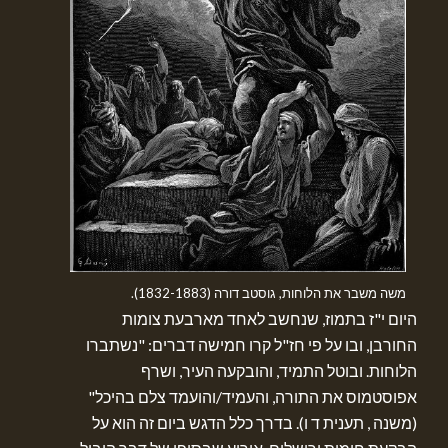
משה משבר את הלוחות, גוסטב דורה (1832-1883).
היום י"ז בתמוז, שנחשב לאחד מארבעת צומות
החורבן, ובו על פי חז"ל קרו חמישה דברים: "נשתברו
הלוחות. ובוטל התמיד, והובקעה העיר, ושרף
אפוסטמוס את התורה, והעמיד/והועמד צלם בהיכל"
(משנה , תענית ד ו). בדרך כלל הדגש ביום זה הוא על