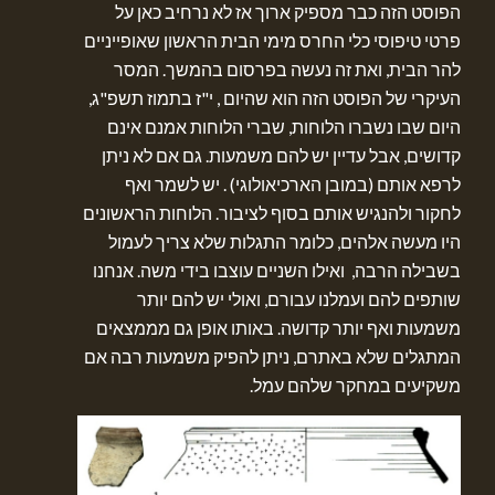
הפוסט הזה כבר מספיק ארוך אז לא נרחיב כאן על
פרטי טיפוסי כלי החרס מימי הבית הראשון שאופייניים
להר הבית, ואת זה נעשה בפרסום בהמשך. המסר
העיקרי של הפוסט הזה הוא שהיום , י"ז בתמוז תשפ"ג,
היום שבו נשברו הלוחות, שברי הלוחות אמנם אינם
קדושים, אבל עדיין יש להם משמעות. גם אם לא ניתן
לרפא אותם (במובן הארכיאולוגי) . יש לשמר ואף
לחקור ולהנגיש אותם בסוף לציבור. הלוחות הראשונים
היו מעשה אלהים, כלומר התגלות שלא צריך לעמול
בשבילה הרבה, ואילו השניים עוצבו בידי משה. אנחנו
שותפים להם ועמלנו עבורם, ואולי יש להם יותר
משמעות ואף יותר קדושה. באותו אופן גם מממצאים
המתגלים שלא באתרם, ניתן להפיק משמעות רבה אם
משקיעים במחקר שלהם עמל.