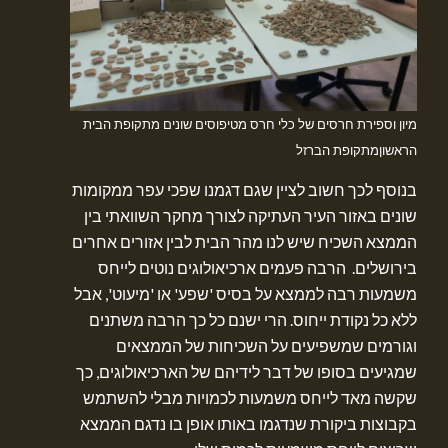
מיון וספירת חרסים של כלי חרס מטיפוסים שונים מתקופת הבית
הראשוןמתקופת הברזל
בנוסף לכך חשוב לציין שגם דגמנו שפכי עפר ממקומות
שונים באזור העיר העתיקה לצורך מחקר השוואתי בין
הממצא השכיח שיש לנו מהר הבית לבין אזורים אחרים
בירושלים. הרבה פעמים ארכיאולוגים נוטים לייחס
משמעות רבה לממצא על בסיס 'שפע' או 'מיעוט', אבל
ללא כל נקודת ייחוס. הרי ישנם כל כך הרבה משתנים
וגורמים שמשפיעים על השכיחות של הממצאים
שמגיעים בסופו של דבר לידיהם של הארכיאולוגים, כך
שקשה מאד לייחס משמעות לכמויות מבלי להשתמש
בקבוצות ביקורת שנדגמו באותו אופן בו נדגם הממצא