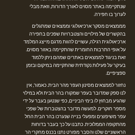
שנתקיימה באתר מסוים לאורך הדורות, וזאת מבלי
לערוך בו חפירה.
מממצאים מסקר ארכיאולוגי וממצאים שמתגלים
בהקשרים של מילויים והצטברויות שפכים בחפירה
ארכיאולוגית רגילה, עשויים להוות מדגם מייצג המלמד
על אופי התרבות החומרית שהתקיימה באזור מסוים.
זאת בניגוד לממצאים באתרים שמהם ניתן ללמוד
בעיקר על פעילות נקודתית שהתקיימה במיקום ובזמן
ספציפיים.
נחזור לממצאים מסינון העפר מהר הבית. כאמור, אין
לנו ספק שמדובר בעפר שמקורו בהר הבית ולא במילוי
שהגיע מבחוץ לו בימי הביניים, כפי שנטען בעבר על ידי
מספר חוקרים. למעשה מדובר בהצטברות של שפכי
עפר משיפוצים ומפעלי בנייה שנערכו בהר הבית החל
מהתקופה הממלוכית. כתבנו על כך בעבר בדוחות
הראשוניים שלנו והסבר מפורט נתנו בכנס מחקרי הר