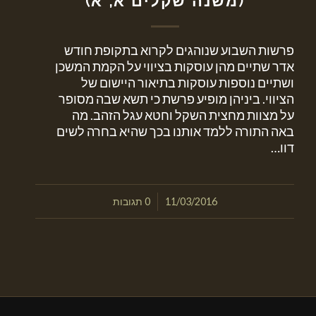
(משנה שקלים א, א)
פרשות השבוע שנוהגים לקרוא בתקופת חודש
אדר שתיים מהן עוסקות בציווי על הקמת המשכן
ושתיים נוספות עוסקות בתיאור היישום של
הציווי. ביניהן מופיע פרשת כי תשא שבה מסופר
על מצוות מחצית השקל וחטא עגל הזהב. מה
באה התורה ללמד אותנו בכך שהיא בחרה לשים
דוו…
/
11/03/2016
0 תגובות