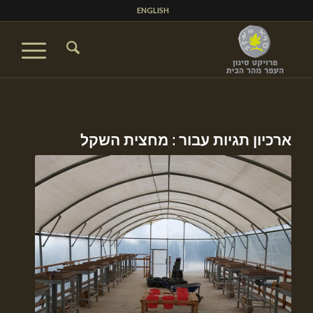
ENGLISH
ארכיון תגיות עבור :
מחצית השקל