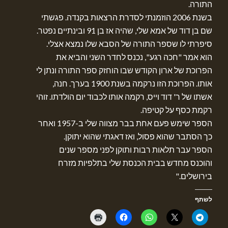
התורה.
בשנת 2006 הוזמנתי לסדרת הרצאות בקנדה. פגשתי
שם בן דוד של אמא שלי, שהיה אז בן 91 ובינתיים נפטר.
סיפרתי לו שספר התורה של הסבא שלו נמצא אצלי.
הוא אמר "חכה רגע", נכנס לחדר השני והביא את
הפרוכת של ארון הקודש שבו הוחזק ספר התורה ונתן לי
אותו. הפרוכת הזו נרקמה בשנת 1900 בערך. חנה,
אשתו של ר' דוד וייס, רקמה אותו לכבוד יום הולדתו. זוהי
רקמת כסף על קטיפה.
הספר שימש פעם אחת בבר מצווה שלי ב-1957 ואחר
כך הסתבר שהוא פסול, ואז דאגתי שהוא יתוקן.
הספר עבר תלאות רבות ותוקן לפני מספר שנים
והוכנס מחדש בבית הכנסת שלי בתלפיות מזרח
בירושלים."
לשתף