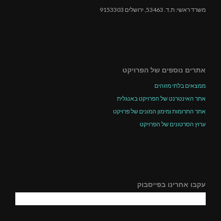
משרד ראשי: ת.ד. 53463, ירושלים 9153303
אתרים נוספים של הפרויקט
ממצאים בלתי מזוהים
אתר האינטרנט של הפרויקט באנגלית
אתר התרומות ומימון המונים של פרויקט
ערוץ הסרטונים של הפרויקט
עקבו אחרינו בפייסבוק