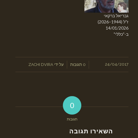
גבריאל ברקאי
ז"ל (1944–2026)
14/01/2026
ב-"כללי"
/
24/04/2017
/
0 תגובות
על ידי
ZACHI DVIRA
0
תגובות
השאירו תגובה