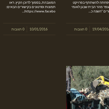
פחתה להשתתף בפרויקט
המוגבהת, בסמוך לדוכן הקיץ. ראו
עפר מהר הבית שבגן לאומי
תמונות וסרטונים בקישורים הבאים:
רים "השנה כ…
https://www.facebo…
/
19/04/201
0 תגובות
/
10/01/2016
0 תגובות