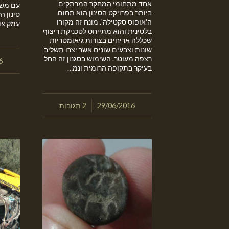
אחד מתחומי המחקר המרתקים
עם מש
ביותר בפרויקט הסינון הוא תחום
סינון ה
ה'אופוס סקטילה'. מונח זה מקורו
עמק צו
בלטינית והוא מתייחס לטכניקת ריצוף
שכללה אריחים בצורות גיאומטריות
שונות וצבעים שונים אשר יצרו תשליב
רצפה מעוטר. השימוש בסגנון זה החל
6
בעיקר בתקופה הרומית ונמ…
/
29/06/2016
2 תגובות