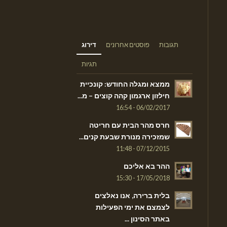
תגובות
פוסטים אחרונים
דירוג
תגיות
ממצא ומגלה החודש: קונכיית
חילזון ארגמון קהה קוצים – מ...
06/02/2017 - 16:54
חרס מהר הבית עם חריטה
שמזכירה מנורת שבעת קנים...
07/12/2015 - 11:48
ההר בא אליכם
17/05/2018 - 15:30
בלית ברירה, אנו נאלצים
לצמצם את ימי הפעילות
באתר הסינון ...