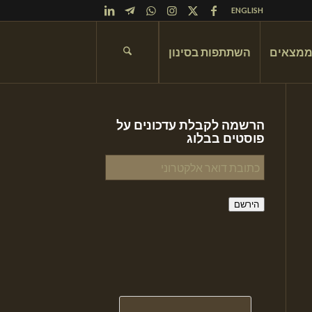
ENGLISH
ממצאים
השתתפות בסינון
הרשמה לקבלת עדכונים על
פוסטים בבלוג
כתובת
דואר
אלקטרוני
הירשם