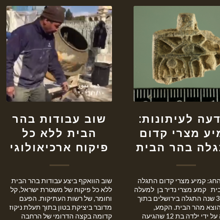
עה לעיתונות:
שוב עבודות בהר
יע מצרי קדום
הבית ללא כל
לה בהר הבית
פיקוח ארכיאולוגי
החג: קמיע מצרי קדום התגלה
שוב הוואקף ביצע עבודות בהר הבית
ית קמע מצרי נדיר בן למעלה
ללא כל פיקוח של משטרת ישראל, קל
מ-3200 שנה התגלה בירושלים בתוך
וחומר, של רשות העתיקות. הפעם
וצא מהר הבית. הקמע,
מדובר ביציקת בטון בתוך תעלת ניקוז
התגלה על ידי ילדה בת 12 שהגיעה
קדומה בקצה הדרומי של הרחבה