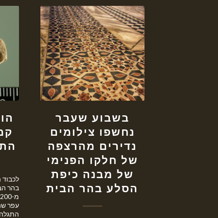
בשבוע שעבר
הוד
נחשפו צילומים
קמ
נדירים מהרצפה
התג
של חלקו הפנימי
של מבנה כיפת
לכבוד 
הסלע בהר הבית
בהר הב
עפר שה