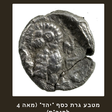
מטבע גרת כסף "יהד" (מאה 4