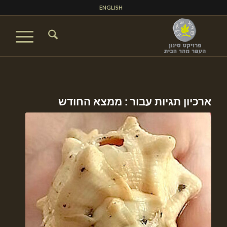
ENGLISH
ארכיון תגיות עבור :
ממצא החודש