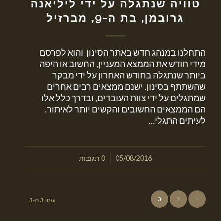
טוויה שנתגלה על ידי ליליאנה
גרובמן, בת ה-9, מברזיל
התחלנו במנהג חדש באתר הסינון והוא לפרסם
מידי חודש את הממצא המעניין, החשוב או היפה
ביותר שנתגלה בחודש האחרון על ידי מבקר
שהשתתף בסינון. ישנם ממצאים רבים אחרים
שמתגלים על ידי צוות העובדים, ובדרך כלל אלו
הם הממצאים החשובים והקשים יותר לאיתור.
לעיתים התגלי…
/
05/08/2016
0 תגובות
3
2
1
עמוד 3 מ- 3