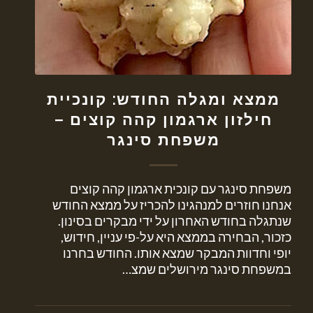
ממצא ומגלה החודש: קונכיית
חילזון ארגמון קהה קוצים –
משפחת סינגר
משפחת סינגר עם קונכית ארגמון קהה קוצים
אנחנו חוזרים למנהגינו להכריז על ממצא החודש
שנתגלה בחודש האחרון על ידי מבקרים בסינון.
כזכור, הבחירה בממצא היא על-פי עניין, חידוש,
יופי וחדוות המבקר שמצא אותו. החודש בחרנו
במשפחת סינגר מירושלים שמצ…