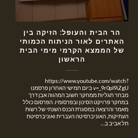
הר הבית והעופל: הזיקה בין
האתרים לאור הניתוח הכמותי
של הממצא הקרמי מימי הבית
הראשון
https://www.youtube.com/watch?
v=_9r0pl9iZgU ביום חמישי האחרון פרסמנו
מבחר תגליות ממחקר חשוב המהווה אבן דרך
במחקר פרויקט הסינון ובפרסומיו. הפרסום כולל
מאמר והרצאה במסגרת הכנס השנתי של רשות
העתיקות, האוניברסיטה העברית ואוניברסיטת
תל אביב ב…