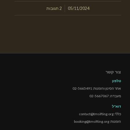
/
05/11/2024
2 תגובות
צור קשר
טלפון
אתר הסינון והזמנות: 02-5665491
מעבדה: 02-5667067
דוא"ל
כללי: contact@tmsifting.org
הזמנות: booking@tmsifting.org