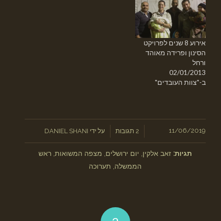
אירוע 8 שנים לפרויקט
הסינון ופרידה מאוהד
ורחל
02/01/2013
ב-"צוות העובדים"
/
11/06/2019
/
2 תגובות
על ידי
DANIEL SHANI
תגיות:
זאב אלקין
,
יום ירושלים
,
מצפה המשואות
,
ראש
הממשלה
,
תערוכה