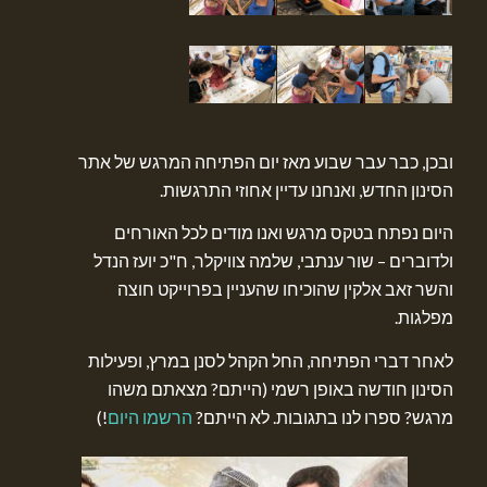
ובכן, כבר עבר שבוע מאז יום הפתיחה המרגש של אתר
הסינון החדש, ואנחנו עדיין אחוזי התרגשות.
היום נפתח בטקס מרגש ואנו מודים לכל האורחים
ולדוברים – שור ענתבי, שלמה צוויקלר, ח"כ יועז הנדל
והשר זאב אלקין שהוכיחו שהעניין בפרוייקט חוצה
מפלגות.
לאחר דברי הפתיחה, החל הקהל לסנן במרץ, ופעילות
הסינון חודשה באופן רשמי (הייתם? מצאתם משהו
מרגש? ספרו לנו בתגובות. לא הייתם?
הרשמו היום
!)