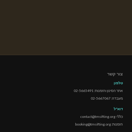
צור קשר
טלפון
אתר הסינון והזמנות: 02-5665491
מעבדה: 02-5667067
דוא"ל
כללי: contact@tmsifting.org
הזמנות: booking@tmsifting.org