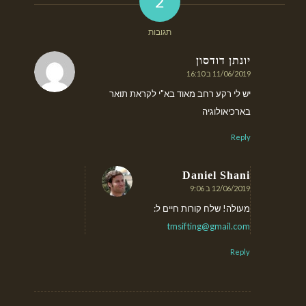
2
תגובות
יונתן דודסון
11/06/2019 ב 16:10
אומר:
יש לי רקע רחב מאוד בא"י לקראת תואר
בארכיאולוגיה
Reply
Daniel Shani
12/06/2019 ב 9:06
אומר:
מעולה! שלח קורות חיים ל:
tmsifting@gmail.com
Reply