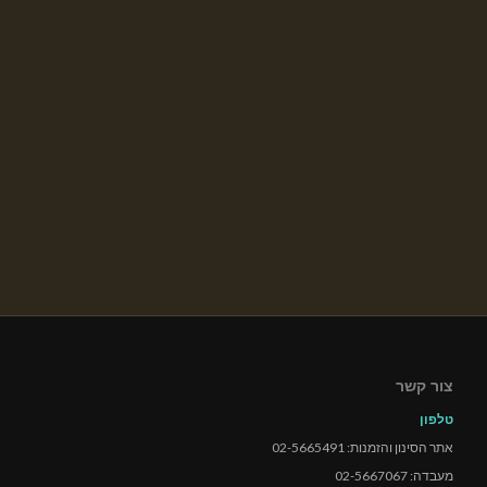
צור קשר
טלפון
אתר הסינון והזמנות: 02-5665491
מעבדה: 02-5667067