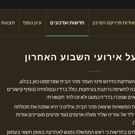
אודות פרויקט הסינון
חדשות ועדכונים
עיון נוסף
תצוגת 
על אירועי השבוע האחרון
עתיקות וחידוש פינוי העפר מהר הבית שפרסמנו כאן בבלוג,
ה לחשיפה נרחבת בעיתונות, כולל ברדיו ובטלוויזיה (נוסיף קישורים
ם שנזכרו בדו"ח כמעט ולא זכו להד תקשורתי.
ת המשאיות שיצאה מהר הבית, וגילינו כי היא שפכה את תכולתה
יד אל-עזריה שליד מעלה אדומים (עוד פרטים מעניינים אודות
.
וחים בחדשות כי ראש הממשלה נפגש לאחרונה באופן חשאי בעמאן