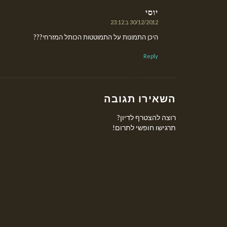
יוסי
30/12/2012 ב 23:12
אומר:
היכן התמונות על התמוטטות הכותל המזרחי???
Reply
השאירו תגובה
רוצה להצטרף לדיון?
תרגישו חופשי לתרום!