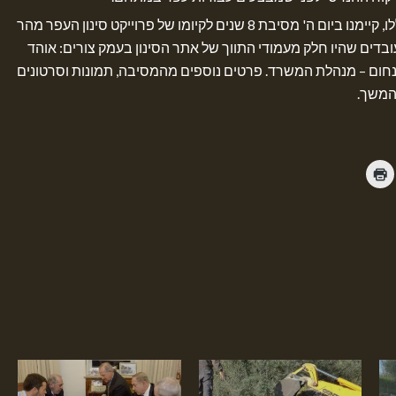
בנוסף לכל האירועים הללו, קיימנו ביום ה' מסיבת 8 שנים לקיומו של פרוייקט סינון העפר מהר
ובדים שהיו חלק מעמודי התווך של אתר הסינון בעמק צורים: אוהד
נחום – מנהלת המשרד. פרטים נוספים מהמסיבה, תמונות וסרטונים
המשך.