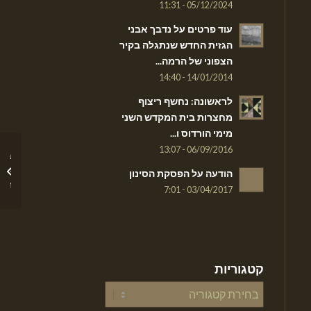
05/12/2024 - 11:31
עוד פרטים על נדבך אבני
הגזית החדש שנתגלה בקיר
הצפוני של הרמה...
14/01/2014 - 14:40
לראשונה: נחשף ריצוף
מחצרות בית המקדש השני
מימי הורדוס ו...
06/09/2016 - 13:07
תגובה 
בנוגע ל
הודעה על הפסקת הסינון
מהר הבי
03/04/2017 - 7:01
קטגוריות
קטגוריות