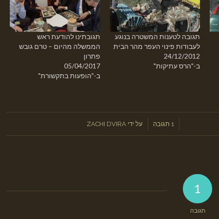
תגובה לטענות המשטרה בנוגע
תגובתינו להודעת ראש
לעבודות פינוי העפר מהר הבית
הממשלה מהיום – טרם גובש
24/12/2012
פתרון
ב-"הרס עתיקות"
05/04/2017
ב-"הופעות בתקשורת"
/
/
1 תגובה
על ידי
ZACHI DVIRA
1
תגובה