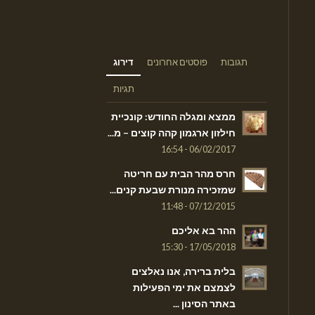
תגובות
פוסטים אחרונים
דירוג
תגיות
ממצא ומגלה החודש: קונכיית
חילזון ארגמון קהה קוצים – מ...
06/02/2017 - 16:54
חרס מהר הבית עם חריטה
שמזכירה מנורת שבעת קנים...
07/12/2015 - 11:48
ההר בא אליכם
17/05/2018 - 15:30
בלית ברירה, אנו נאלצים
לצמצם את ימי הפעילות
באתר הסינון ...