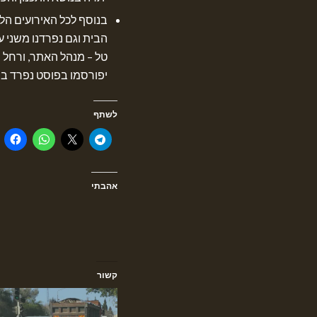
הבית וגם נפרדנו משני ע
טל – מנהל האתר, ורחל 
יפורסמו בפוסט נפרד ב
לשתף
אהבתי
קשור