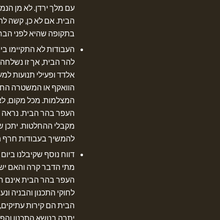
עם מלך ירדן. לא מן הנמ
הבית. אם לא כן, קשה ל
בתקופה שהיא לפני הבחי
העבודות לא התקיימו ביו
להר הבית, אך זו נשלח
אלדד ופעילי תנועות למ
הוואקף או המשטרה החלי
העפר בהר הבית. נראה 
מקבלי ההחלטות. יתכן ש
להמשיך בעבודות חרף 
דווח נוסף שקיבלנו ביום
מתי הדבר קרה והאם יש 
העפר בהר הבית אינם רק 
לחוקי התכנון והבניה ונ
הבית הם קירות עתיקים, 
יתרה בנושא התכנון והפ