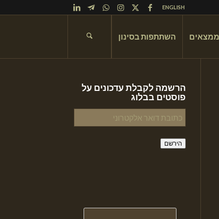
ENGLISH
ממצאים
השתתפות בסינון
הרשמה לקבלת עדכונים על
פוסטים בבלוג
כתובת
דואר
אלקטרוני
הירשם