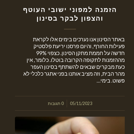
הזמנה למפוני ישובי העוטף
והצפון לבקר בסינון
באתר הסינון אנו נערכים בימים אלו לקראת
פעילות החורף, והיום פרסנו יריעת פלסטיק
חדשה על חממת מתקן הסינון. כצפוי 99%
מההזמנות לתקופה הקרובה בוטלו. כלומר, אין
כעת מבקרים שבאים להשתתף בסינון העפר
מהר הבית, וזה מציב אותנו בפני אתגר כלכלי לא
פשוט. בימי…
/
05/11/2023
0 תגובות