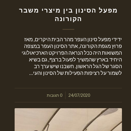
מפעל הסינון בין מיצרי משבר
הקורונה
ידידי מפעל סינון העפר מהר הבית היקרים, מאז
פרוץ מגפת הקורונה, אתר הסינון העפר במצפה
המשואות היה ככל הנראה הפרויקט הארכיאולוגי
היחיד בארץ שהמשיך לפעול ברצף, גם בשיא
הסגר של הגל הראשון. חשבנו שיש ערך רב
לשמור על רציפות הפעילות של הסינון והעי…
/
24/07/2020
0 תגובות