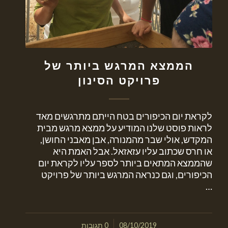
הממצא המרגש ביותר של
פרויקט הסינון
לקראת יום הכיפורים בטח הייתם מתרגשים מאד
לראות פוסט שלנו המודיע על ממצא מרגש מבית
המקדש, אולי שבר מהמנורה, אבן מאבני החושן,
או חרס שכתוב עליו עזאזאל. אבל האמת היא
שהממצא המתאים ביותר לספר עליו לקראת יום
הכיפורים, וגם כנראה המרגש ביותר של פרויקט
…
/
08/10/2019
0 תגובות