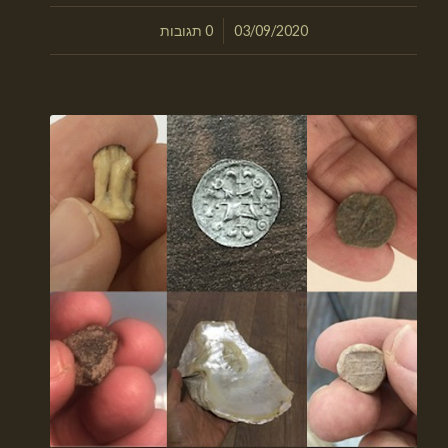
/
03/09/2020
0 תגובות