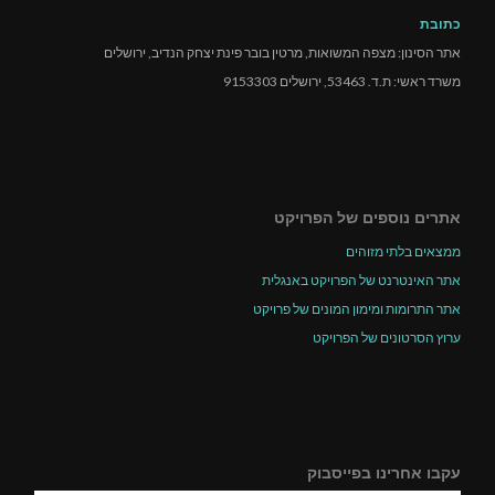
כתובת
אתר הסינון: מצפה המשואות, מרטין בובר פינת יצחק הנדיב, ירושלים
משרד ראשי: ת.ד. 53463, ירושלים 9153303
אתרים נוספים של הפרויקט
ממצאים בלתי מזוהים
אתר האינטרנט של הפרויקט באנגלית
אתר התרומות ומימון המונים של פרויקט
ערוץ הסרטונים של הפרויקט
עקבו אחרינו בפייסבוק