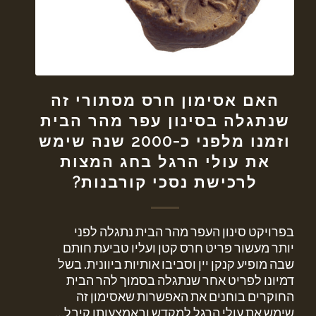
האם אסימון חרס מסתורי זה
שנתגלה בסינון עפר מהר הבית
וזמנו מלפני כ-2000 שנה שימש
את עולי הרגל בחג המצות
לרכישת נסכי קורבנות?
בפרויקט סינון העפר מהר הבית נתגלה לפני
יותר מעשור פריט חרס קטן ועליו טביעת חותם
שבה מופיע קנקן יין וסביבו אותיות ביוונית. בשל
דמיונו לפריט אחר שנתגלה בסמוך להר הבית
החוקרים בוחנים את האפשרות שאסימון זה
שימש את עולי הרגל למקדש ובאמצעותו קיבל…