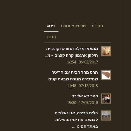
תגובות
פוסטים אחרונים
דירוג
תגיות
ממצא ומגלה החודש: קונכיית
חילזון ארגמון קהה קוצים – מ...
06/02/2017 - 16:54
חרס מהר הבית עם חריטה
שמזכירה מנורת שבעת קנים...
07/12/2015 - 11:48
ההר בא אליכם
17/05/2018 - 15:30
בלית ברירה, אנו נאלצים
לצמצם את ימי הפעילות
באתר הסינון ...