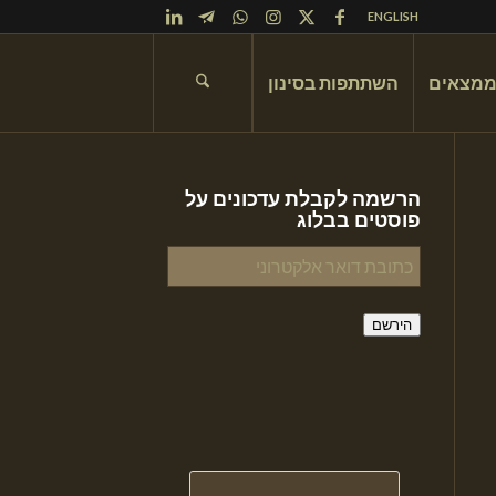
ENGLISH
ממצאים
השתתפות בסינון
הרשמה לקבלת עדכונים על
פוסטים בבלוג
כתובת
דואר
אלקטרוני
הירשם