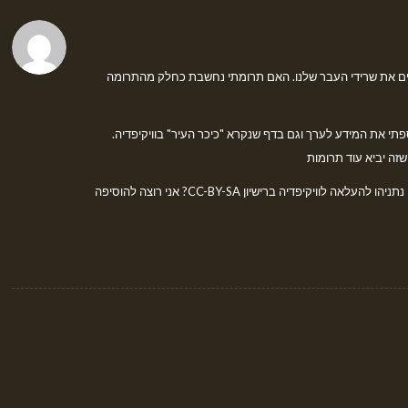
ים את שרידי העבר שלנו. האם תרומתי נחשבת כחלק מהתרומה
י את המידע לערך וגם בדף שנקרא "כיכר העיר" בוויקיפדיה.
שזה יביא עוד תרומות
האם יש אפשרות לקבל מכם את התמונה שלכם בפגישה עם נתניהו להעלאה לוויקיפדיה ברישיון CC-BY-SA? אני רוצה להוסיפה