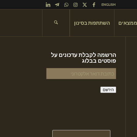
ENGLISH
ממצאים
השתתפות בסינון
הרשמה לקבלת עדכונים על
פוסטים בבלוג
כתובת
דואר
אלקטרוני
הירשם