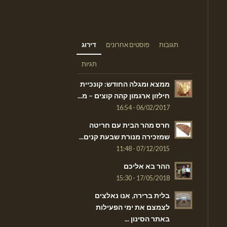
תגובות
פוסטים אחרונים
דירוג
תגיות
ממצא ומגלה החודש: קונכיית
חילזון ארגמון קהה קוצים – מ...
06/02/2017 - 16:54
חרס מהר הבית עם חריטה
שמזכירה מנורת שבעת קנים...
07/12/2015 - 11:48
ההר בא אליכם
17/05/2018 - 15:30
בלית ברירה, אנו נאלצים
לצמצם את ימי הפעילות
באתר הסינון ...