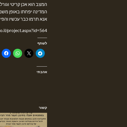
המצב הוא אכן קריטי וגורלי
המדינה יפחתו באופן משמע
אנא תרמו כבר עכשיו והפיצ
o.il/project.aspx?id=564
לשתף
אהבתי
קשור