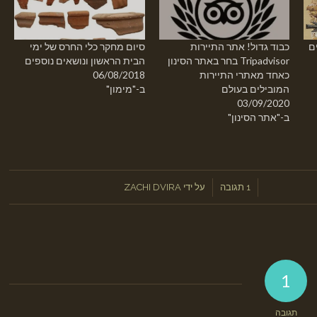
ם
כבוד גדול! אתר התיירות
סיום מחקר כלי החרס של ימי
Tripadvisor בחר באתר הסינון
הבית הראשון ונושאים נוספים
כאחד מאתרי התיירות
06/08/2018
המובילים בעולם
ב-"מימון"
03/09/2020
ב-"אתר הסינון"
/
/
1 תגובה
על ידי
ZACHI DVIRA
1
תגובה