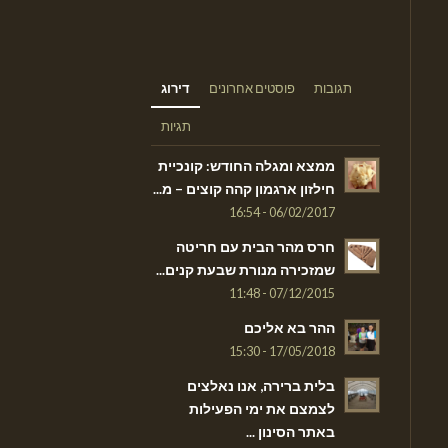
תגובות
פוסטים אחרונים
דירוג
תגיות
ממצא ומגלה החודש: קונכיית
חילזון ארגמון קהה קוצים – מ...
06/02/2017 - 16:54
חרס מהר הבית עם חריטה
שמזכירה מנורת שבעת קנים...
07/12/2015 - 11:48
ההר בא אליכם
17/05/2018 - 15:30
בלית ברירה, אנו נאלצים
לצמצם את ימי הפעילות
באתר הסינון ...