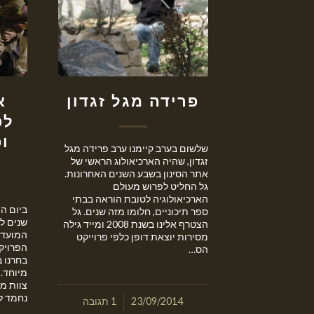
פרידה מגל זגדון
לפ
ו
שלשום בערב קיימנו ערב פרידה מגל
זגדון, שהיה הארכיאולוג הראשי של
אתר הסינון בשבע השנים האחרונות.
גל החליט לפרוש מעולם
הארכיאולוגיה לטובת הוראה בבתי
ספר תיכוניים, חלומו מזה שנים. גל
שנים לפ
הצטרף אלינו בשנת 2008 ומייד גילה
המועד 
מסירות יוצאת דופן כלפי פרוייקט
הפרויק
הס…
בחרנו ב
מיוחד. 
צוות מ
נחמד ל
/
23/09/2014
1 תגובה