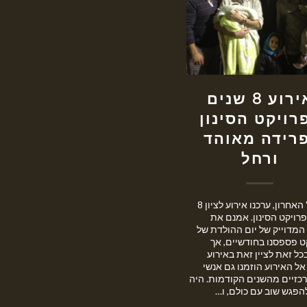
אירוע 8 שנים
רויקט הסינון
פרידה מאוהד
ורחל
ביום ה' האחרון, ערכנו אירוע לציון 8
רויקט הסינון. אמנם את
המדוייק של יום ההולדת של
ט פספסנו בחודשיים, אך
כל זאת לציין זאת באירוע
אל האירוע הוזמנו גם אנשי
רכזיים מהשנים הקודמות. היה
הפגש שוב עם כולם, ו…