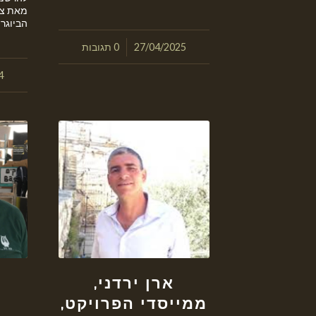
מאת צח
הביוגרפ
/
27/04/2025
0 תגובות
4
ארן ירדני,
ממייסדי הפרויקט,