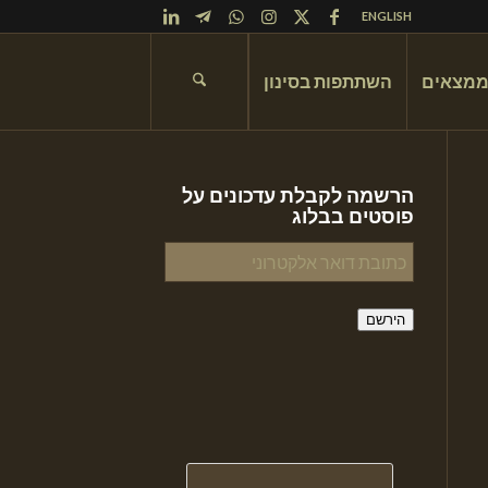
ENGLISH
ממצאים
השתתפות בסינון
הרשמה לקבלת עדכונים על
פוסטים בבלוג
כתובת
דואר
אלקטרוני
הירשם