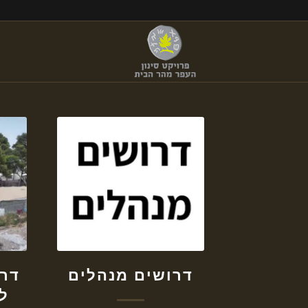
דרושים מנהלים
דר
ל