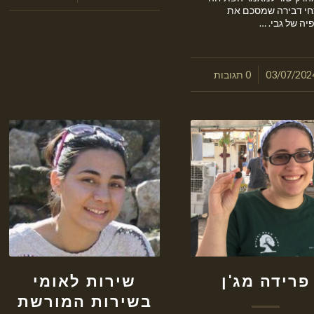
י דבירה שמסכם את
יה של גבי. …
/
03/07/202
0 תגובות
פרידה מג'ן
שירות לאומי
בשירות המורשת