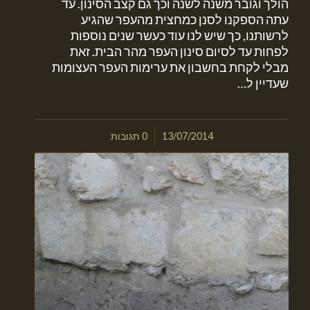
הולך וגובר משנה לשנה וכך גם קצב הסינון. עד
עתה הספקנו לסנן כמחצית מהעפר שהגיע
לרשותנו, כך שיש לנו עוד כעשר שנים נוספות
לפחות עד לסיום סינון העפר מהר הבית. זאת
מבלי לקחת בחשבון את ערימות העפר העצומות
שעדיין ל…
/
13/07/2014
0 תגובות