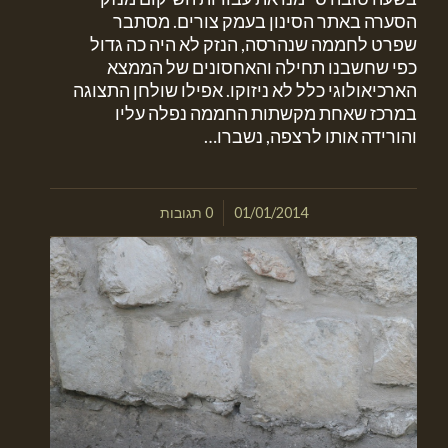
הסערה באתר הסינון בעמק צורים. מסתבר
שפרט לחממה שנהרסה, הנזק לא היה כה גדול
כפי שחשבנו תחילה והאחסונים של הממצא
הארכיאולוגי כלל לא ניזוקו. אפילו שולחן התצוגה
במרכז שאחת מקשתות החממה נפלה עליו
והורידה אותו לרצפה, נשברו…
/
01/01/2014
0 תגובות