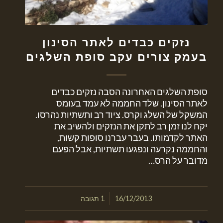
נזקים כבדים לאתר הסינון
בעמק צורים עקב סופת השלגים
סופת השלגים האחרונה הסבה נזקים כבדים
לאתר הסינון. שלד החממה לא עמד בעומס
המשקל של השלג וקרס. ציוד רב ותשתיות נהרסו.
יקח לנו זמן רב לתקן את הנזקים ולהשיב את
האתר לקדמותו. בעבר עברנו סופות קשות,
והחממה נקרעה ונפגעו תשתיות, אבל הפעם
מדובר על הרס…
/
16/12/2013
1 תגובה