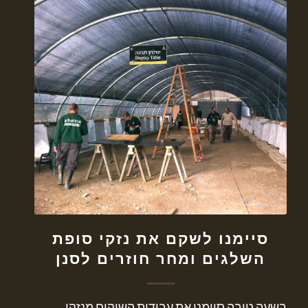
סיימנו לשקם את נזקי סופת
השלגים ומחר חוזרים לסנן
בשעה טובה סיימנו את עבודות השיקום מנזקי