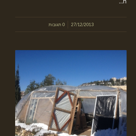
ח…
/
27/12/2013
0 תגובות