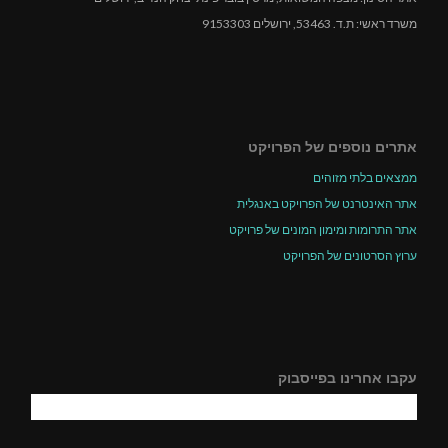
משרד ראשי: ת.ד. 53463, ירושלים 9153303
אתרים נוספים של הפרויקט
ממצאים בלתי מזוהים
אתר האינטרנט של הפרויקט באנגלית
אתר התרומות ומימון המונים של פרויקט
ערוץ הסרטונים של הפרויקט
עקבו אחרינו בפייסבוק