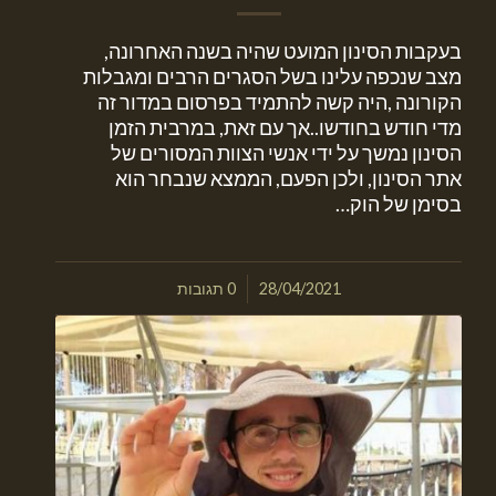
בעקבות הסינון המועט שהיה בשנה האחרונה,
מצב שנכפה עלינו בשל הסגרים הרבים ומגבלות
הקורונה ,היה קשה להתמיד בפרסום במדור זה
מדי חודש בחודשו..אך עם זאת, במרבית הזמן
הסינון נמשך על ידי אנשי הצוות המסורים של
אתר הסינון, ולכן הפעם, הממצא שנבחר הוא
בסימן של הוק…
/
28/04/2021
0 תגובות