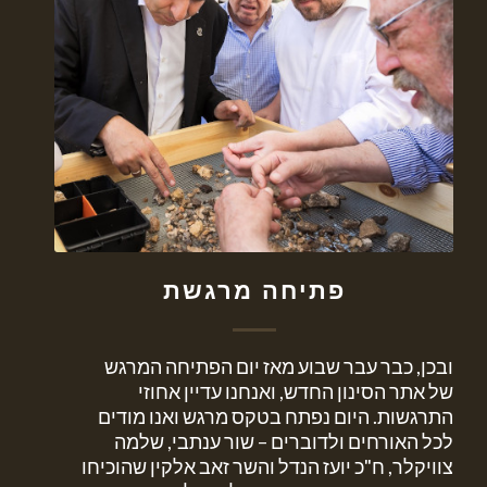
פתיחה מרגשת
ובכן, כבר עבר שבוע מאז יום הפתיחה המרגש
של אתר הסינון החדש, ואנחנו עדיין אחוזי
התרגשות. היום נפתח בטקס מרגש ואנו מודים
לכל האורחים ולדוברים – שור ענתבי, שלמה
צוויקלר, ח"כ יועז הנדל והשר זאב אלקין שהוכיחו