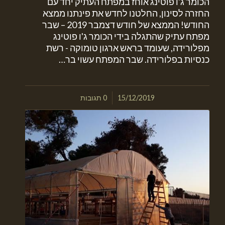
הכומר ג'ו פוטינג אוחז במפתח העתיק יחד עם
החזרה לסינון, החלטנו לחדש את פינתנו ממצא
החודש! הממצא של חודש דצמבר 2019 – שבר
מפתח עתיק שהתגלה בידי הכומר ג'ו פוטינג
מפלורידה, שעומד בראש ארגון טומוקה - רשת
כנסיות בפלורידה. שבר המפתח עשוי בר…
/
15/12/2019
0 תגובות