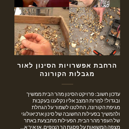
הרחבת אפשרויות הסינון לאור
מגבלות הקורונה
עדכון חשוב: פרויקט הסינון מהר הבית ממשיך
ובגדול! למרות המצב אליו נקלענו בעקבות
מגיפת הקורונה, החלטנו לשמור על הגחלת
ולהמשיך בפעילות החשובה של סינון ארכיאולוגי
של העפר מהר הבית. הפעילות מתבצעת באתר
מצפה המשואות על פסגת הר הצופים. אז איך א…