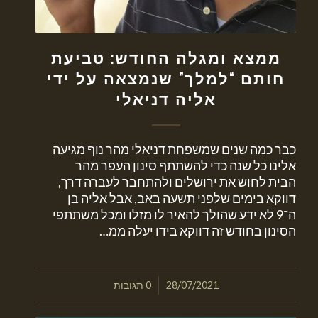
ממצא ומגלה החודש: טביעת
חותם “למלך” שנמצאה על ידי
אליה דניאלי
כבר כמה שנים שמשפחת דניאלי מהר נוף מגיעה
אלינו כל שנה כדי להשתתף סינון העפר מהר
הבית לחוש את ירושלים ולהתחבר לעברה דרך,
דווקא בימים שלפני תשעה באב, אבל אליה בן
ה־9 לא ידע שהולך להאיר לו מזלו ומכל משתתפי
הסינון בחודש זה דווקא בידו יעלה ממ…
/
28/07/2021
0 תגובות