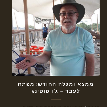
ממצא ומגלה החודש: מפתח
לעבר – ג'ו פוטינג